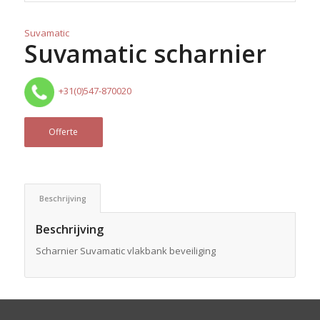
Suvamatic
Suvamatic scharnier
+31(0)547-870020
Offerte
Beschrijving
Beschrijving
Scharnier Suvamatic vlakbank beveiliging