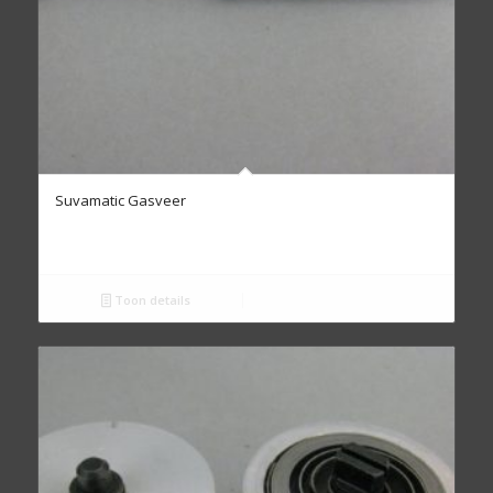
Suvamatic Gasveer
Toon details