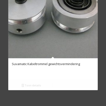
Suvamatic Kabeltrommel gewichtsvermindering
Toon details