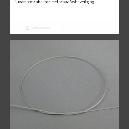
Suvamatic Kabeltrommel schaafasbeveiliging
Toon details