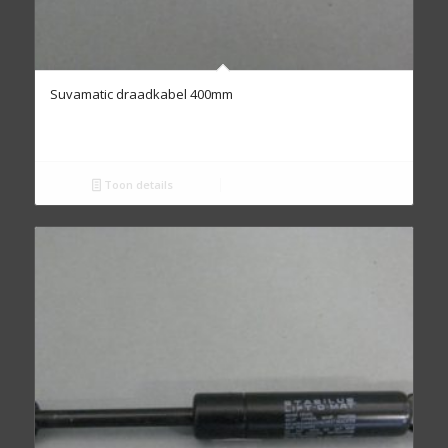
Suvamatic draadkabel 400mm
Toon details