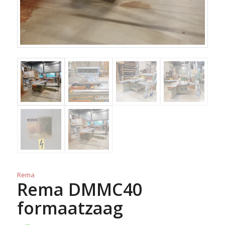
Rema
Rema DMMC40
formaatzaag