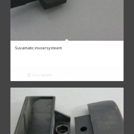
Suvamatic invoersysteem
Toon details