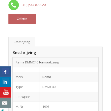
+31(0)547-870020
Offerte
Beschrijving
Beschrijving
Rema DMMC40 formaatzaag
Merk
Rema
Type
DMMC40
Bouwjaar
M. Nr
1995