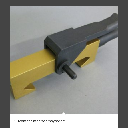
Suvamatic meeneemsysteem