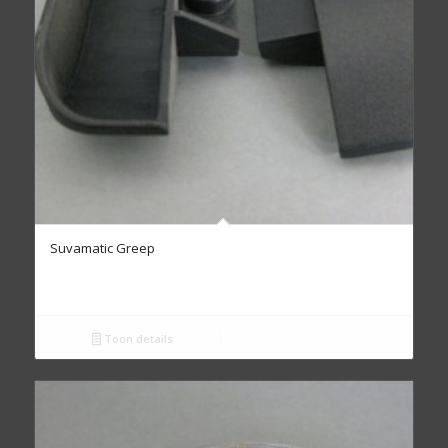
Suvamatic Greep
Toon details