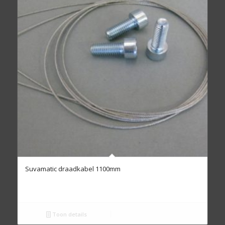
Suvamatic draadkabel 1100mm
Toon details