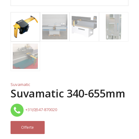
Suvamatic
Suvamatic 340-655mm
+31(0)547-870020
Offerte