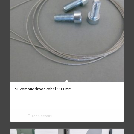
Suvamatic draadkabel 1100mm
Toon details