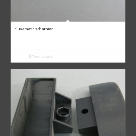
Suvamatic scharnier
Toon details