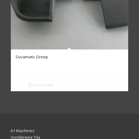
Suvamatic Greep
Toon details
A1 Machines
Vonderweg 10a