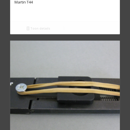
Martin T44
Toon details