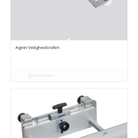
Aigner Veiligheidsrollen
Toon details