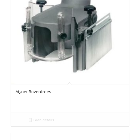
Aigner Bovenfrees
Toon details