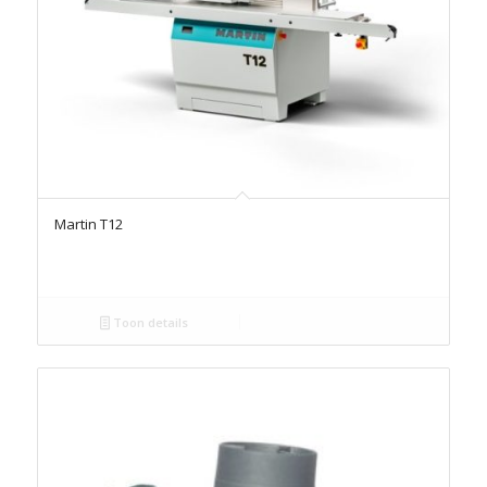
Martin T12
Toon details