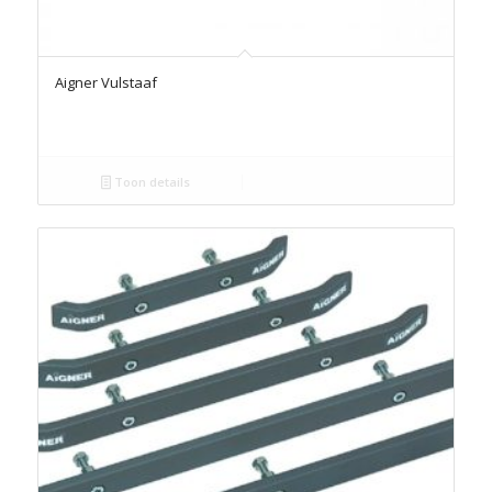
Aigner Vulstaaf
Toon details