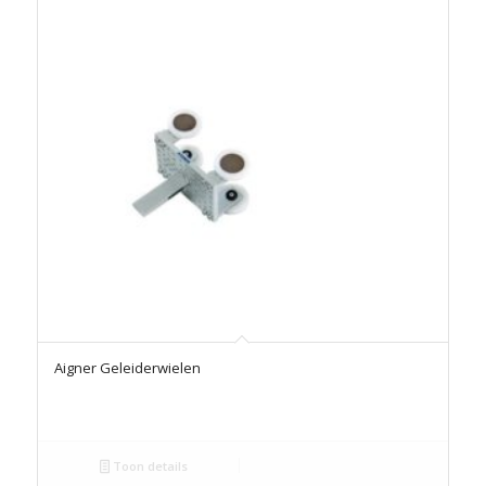
Aigner Geleiderwielen
Toon details