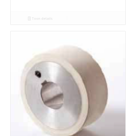
Toon details