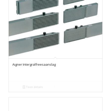
Aigner Intergralfreesaanslag
Toon details