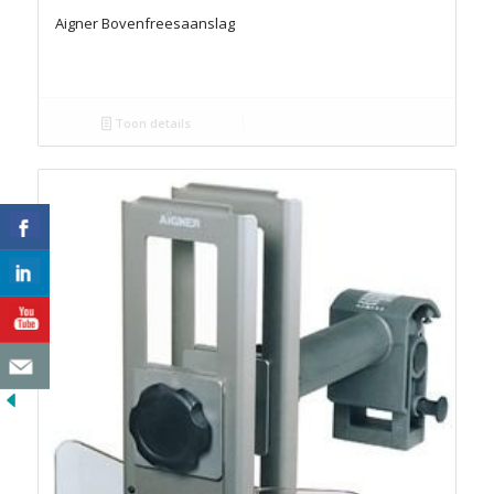
Aigner Bovenfreesaanslag
Toon details