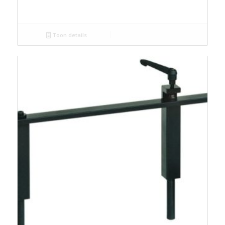
Toon details