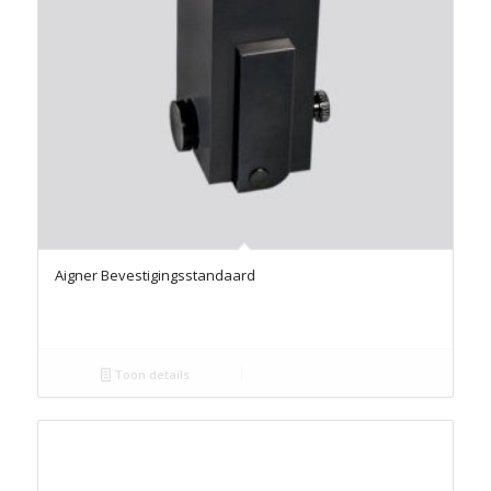
Aigner Bevestigingsstandaard
Toon details