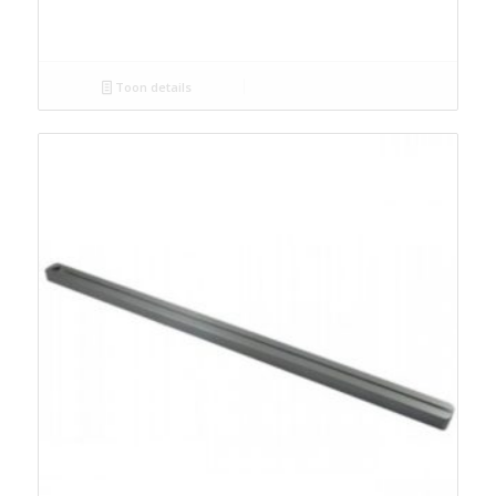
Toon details