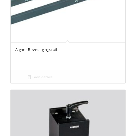
Aigner Bevestigingsrail
Toon details