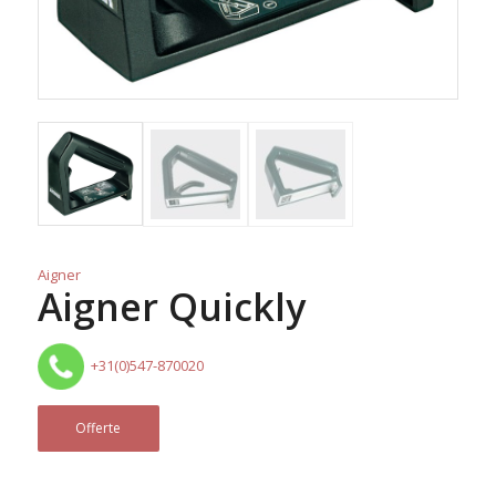
Aigner
Aigner Quickly
+31(0)547-870020
Offerte