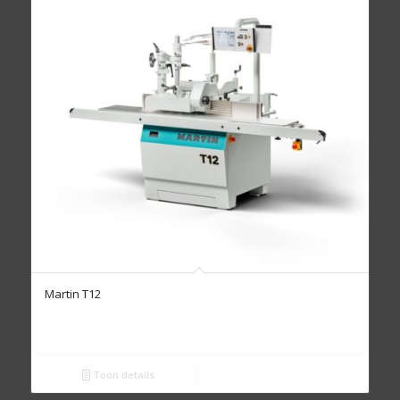
Martin T12
Toon details