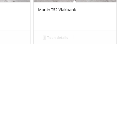
Martin T52 Vlakbank
Toon details