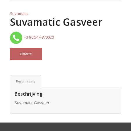
Suvamatic
Suvamatic Gasveer
+31(0)547-870020
Offerte
Beschrijving
Beschrijving
Suvamatic Gasveer