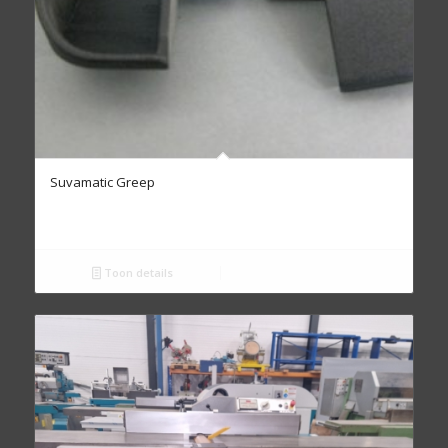
Suvamatic Greep
Toon details