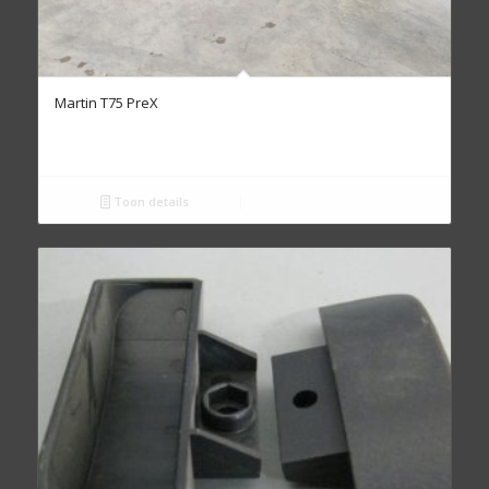
Martin T75 PreX
Toon details