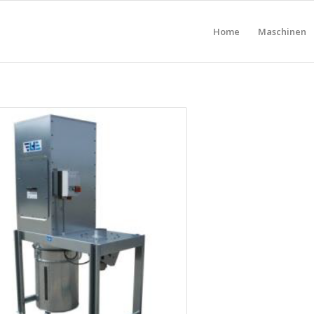
Home
Maschinen