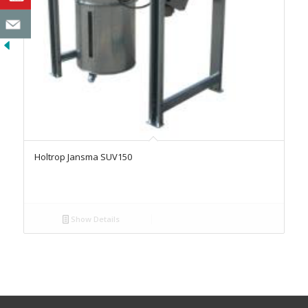
Holtrop Jansma SUV150
Show Details