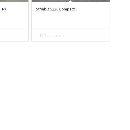
 TRK
Striebig 5220 Compact
Toon details