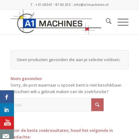
T :
+31 (0)547 - 87 00 20
E :
info@a1machines.nl
Geen producten gevonden die aan je selectie voldoen.
Niets gevonden
Sorry, de post waarnaar u opzoek bent is niet beschikbaar.
Misschien wilt u gebruik maken van de zoekfunctie?
Voor de beste zoekresultaten, houd het volgende in
gedachte: