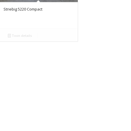
Striebig 5220 Compact
Toon details