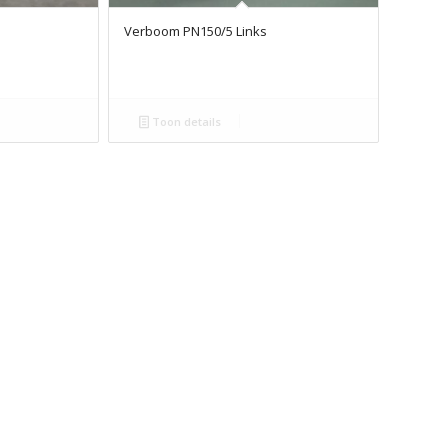
Verboom PN150/5 Links
Toon details