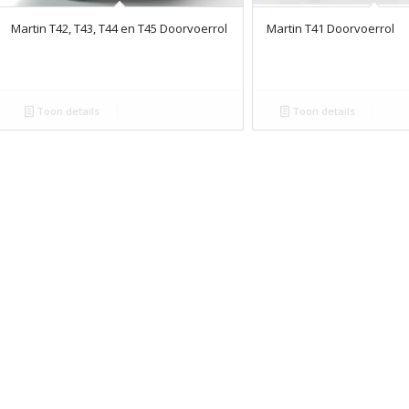
Martin T42, T43, T44 en T45 Doorvoerrol
Martin T41 Doorvoerrol
Toon details
Toon details