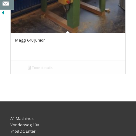
Maggi 640 Junior
Toon details
A1 Machines
Vonderweg 10a
7468 DC Enter