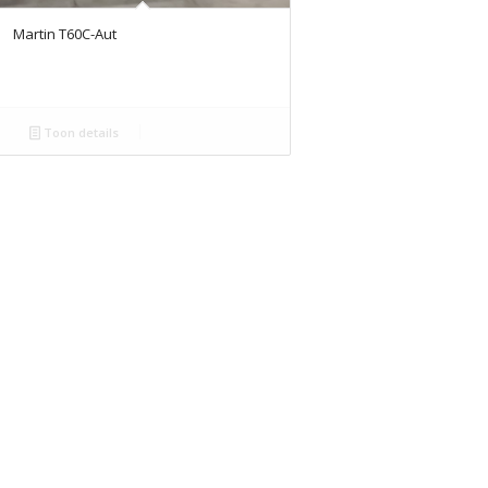
Martin T60C-Aut
Toon details