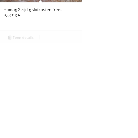
Homag 2-zijdig slotkasten frees
aggregaat
Toon details