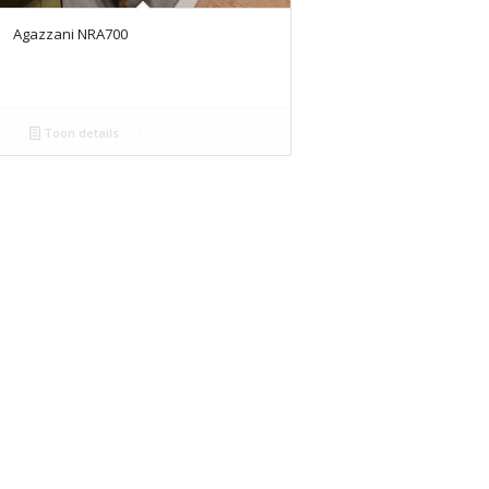
Agazzani NRA700
Toon details