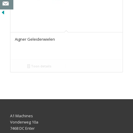
Aigner Geleiderwielen
Toon details
A1 Machines
Vonderweg 10a
7468 DC Enter