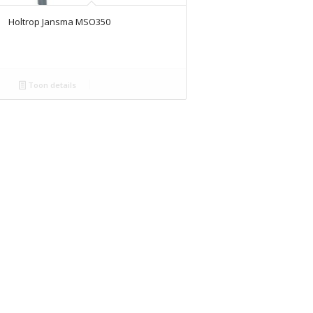
Holtrop Jansma MSO350
Toon details