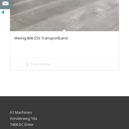
Weinig 806-255 Transportband
Toon details
A1 Machines
Vonderweg 10a
7468 DC Enter