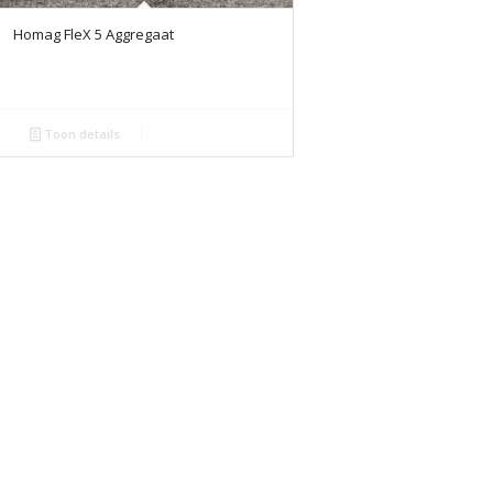
Homag FleX 5 Aggregaat
Toon details