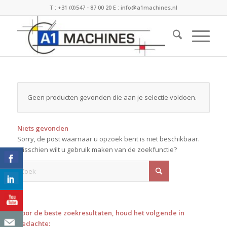
T :
+31 (0)547 - 87 00 20
E :
info@a1machines.nl
Geen producten gevonden die aan je selectie voldoen.
Niets gevonden
Sorry, de post waarnaar u opzoek bent is niet beschikbaar.
Misschien wilt u gebruik maken van de zoekfunctie?
Voor de beste zoekresultaten, houd het volgende in
gedachte: