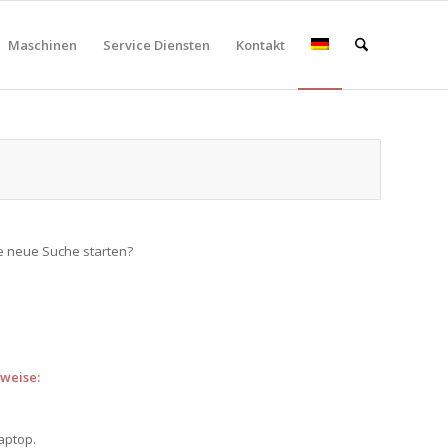
Maschinen
Service Diensten
Kontakt
ine neue Suche starten?
weise:
aptop.