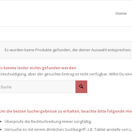
Home
Es wurden keine Produkte gefunden, die deiner Auswahl entsprechen.
Es konnte leider nichts gefunden werden
Entschuldigung, aber der gesuchte Eintrag ist nicht verfügbar. Willst Du e
Um die besten Suchergebnisse zu erhalten, beachte bitte folgende Hin
Überprüfe die Rechtschreibung immer sorgfältig.
Versuche es mit einem ähnlichen Suchbegriff: z.B. Tablet anstelle von L