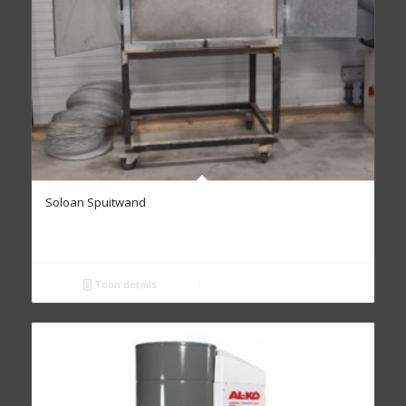
Soloan Spuitwand
Toon details