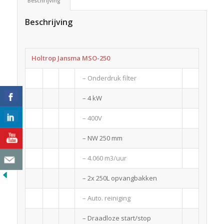
Beschrijving
Beschrijving
Holtrop Jansma MSO-250
– Onderdruk filter
– 4 kW
– 400V
– NW 250 mm
– 4.060 m3/uur
– 2x 250L opvangbakken
– Auto. reiniging
– Draadloze start/stop