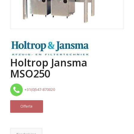
Holtrop Jansma
MSO250
+31(0)547-870020
Offerte