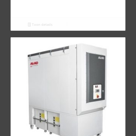
Toon details