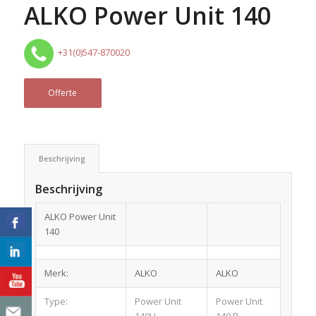
ALKO Power Unit 140
+31(0)547-870020
Offerte
Beschrijving
Beschrijving
ALKO Power Unit
140
Merk:
ALKO
ALKO
Type:
Power Unit
Power Unit
140H
140 P