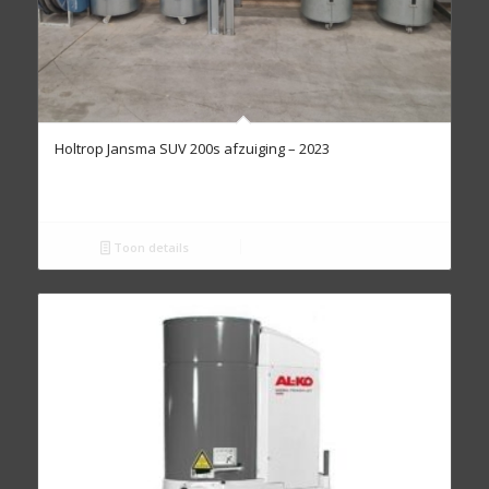
Holtrop Jansma SUV 200s afzuiging – 2023
Toon details