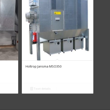
Holtrop Jansma MSO350
Toon details