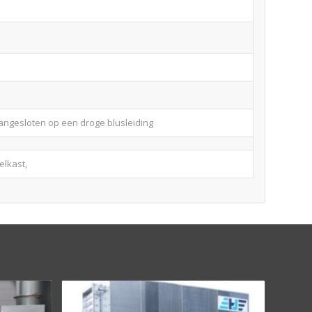
 aangesloten op een droge blusleiding
kelkast,