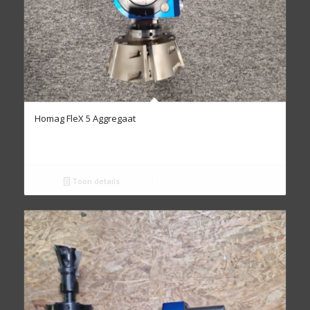
Homag FleX 5 Aggregaat
Toon details