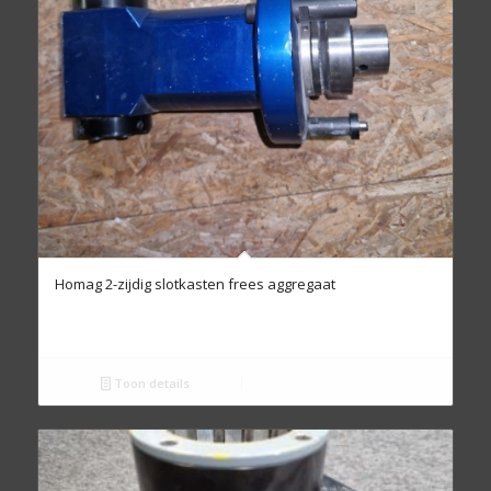
Homag 2-zijdig slotkasten frees aggregaat
Toon details