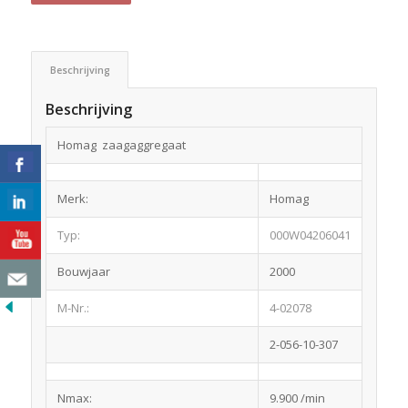
Beschrijving
Beschrijving
Homag zaagaggregaat
Merk:
Homag
Typ:
000W04206041
Bouwjaar
2000
M-Nr.:
4-02078
2-056-10-307
Nmax:
9.900 /min