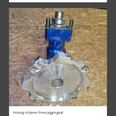
Homag schijven freesaggregaat