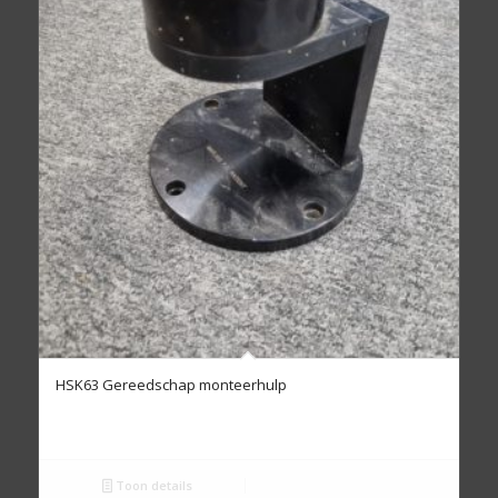
HSK63 Gereedschap monteerhulp
Toon details