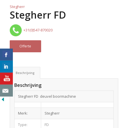
Stegherr
Stegherr FD
+31(0)547-870020
Offerte
Beschrijving
Beschrijving
Stegherr FD deuvel boormachine
Merk:
Stegherr
Type:
FD