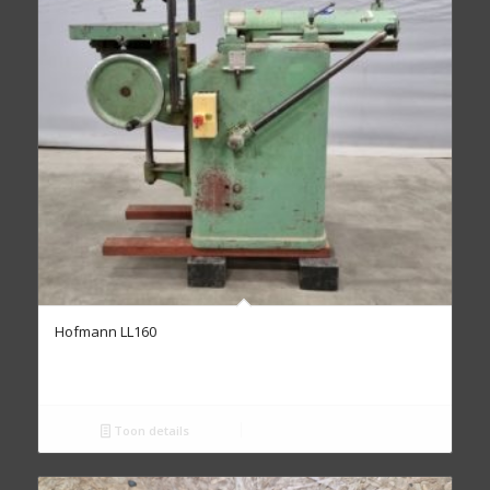
Hofmann LL160
Toon details