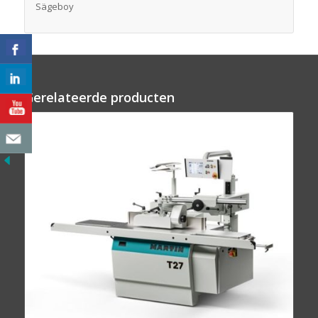
Sägeboy
Gerelateerde producten