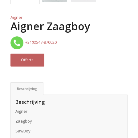
Aigner
Aigner Zaagboy
+31(0)547-870020
Offerte
Beschrijving
Beschrijving
Aigner
Zaagboy
SawBoy