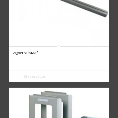
Aigner Vulstaaf
Toon details