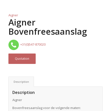
Aigner
Aigner
Bovenfreesaanslag
+31(0)547-870020
Quotation
Description
Description
Aigner
Bovenfreesaanslag voor de volgende maten: