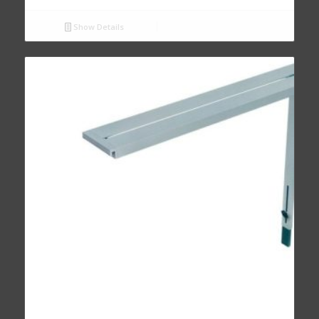
Show Details