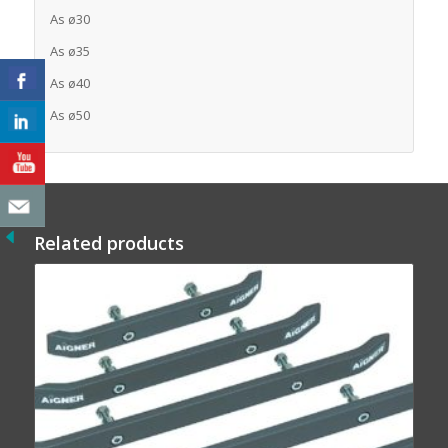
As ø30
As ø35
As ø40
As ø50
Related products