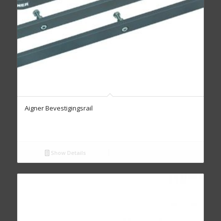
Aigner Bevestigingsrail
Show Details