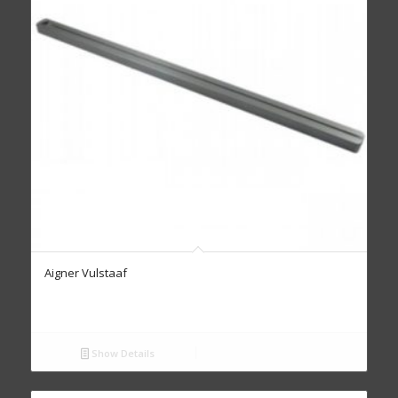
Aigner Vulstaaf
Show Details