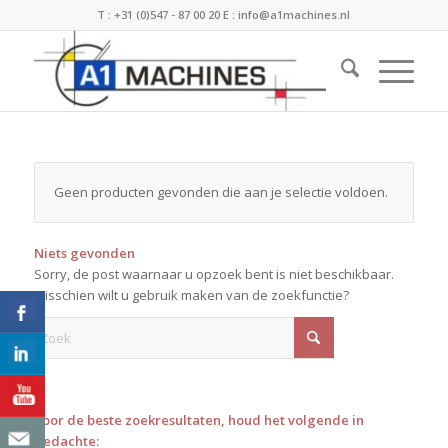
T :
+31 (0)547 - 87 00 20
E :
info@a1machines.nl
Geen producten gevonden die aan je selectie voldoen.
Niets gevonden
Sorry, de post waarnaar u opzoek bent is niet beschikbaar.
Misschien wilt u gebruik maken van de zoekfunctie?
Voor de beste zoekresultaten, houd het volgende in
gedachte: