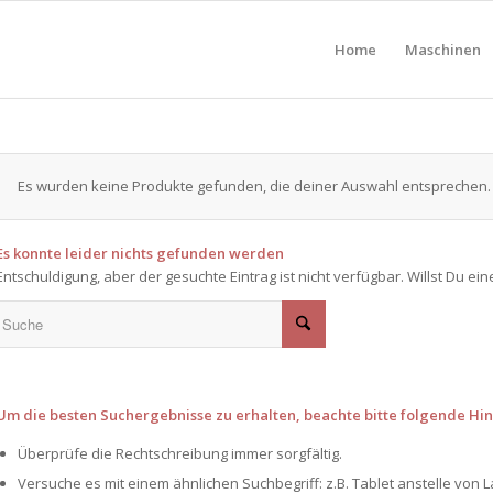
Home
Maschinen
Es wurden keine Produkte gefunden, die deiner Auswahl entsprechen.
Es konnte leider nichts gefunden werden
Entschuldigung, aber der gesuchte Eintrag ist nicht verfügbar. Willst Du e
Um die besten Suchergebnisse zu erhalten, beachte bitte folgende Hin
Überprüfe die Rechtschreibung immer sorgfältig.
Versuche es mit einem ähnlichen Suchbegriff: z.B. Tablet anstelle von L