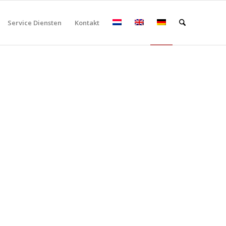
Service Diensten
Kontakt