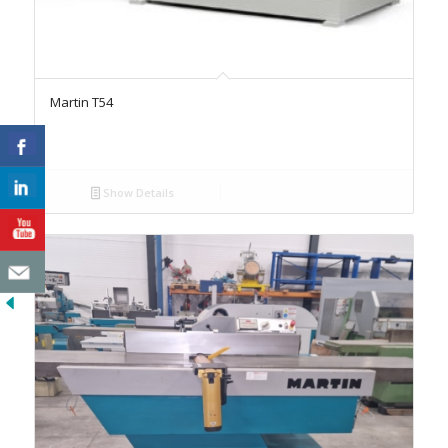
Martin T54
Show Details