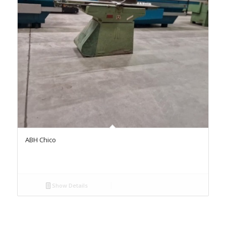
ABH Chico
Show Details