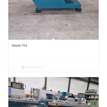
Martin T54
Show Details