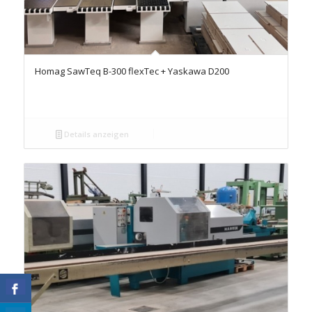
Homag SawTeq B-300 flexTec + Yaskawa D200
Details anzeigen