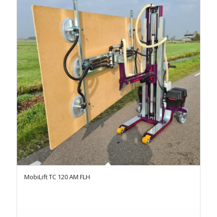
MobiLift TC 120 AM FLH