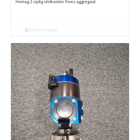
Homag 2-zijdig slotkasten frees aggregaat
Details anzeigen