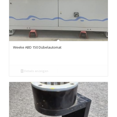
Weeke ABD 150 Dübelautomat
Details anzeigen