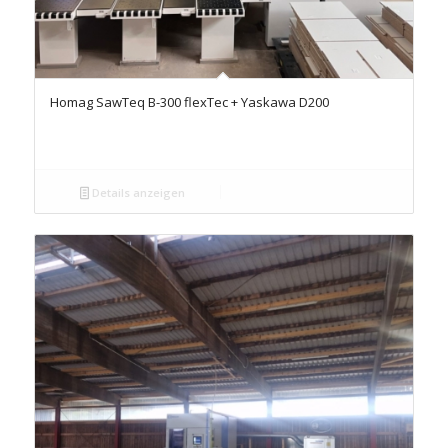
Homag SawTeq B-300 flexTec + Yaskawa D200
Details anzeigen