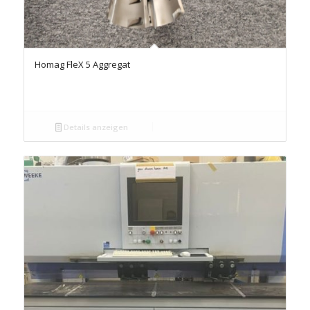
Homag FleX 5 Aggregat
Details anzeigen