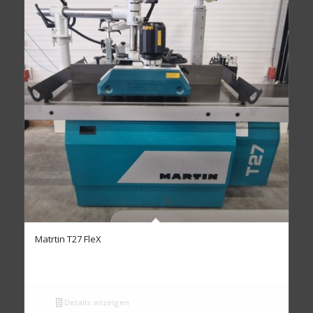
Matrtin T27 FleX
Details anzeigen