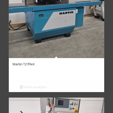
Martin T27FleX
Details anzeigen