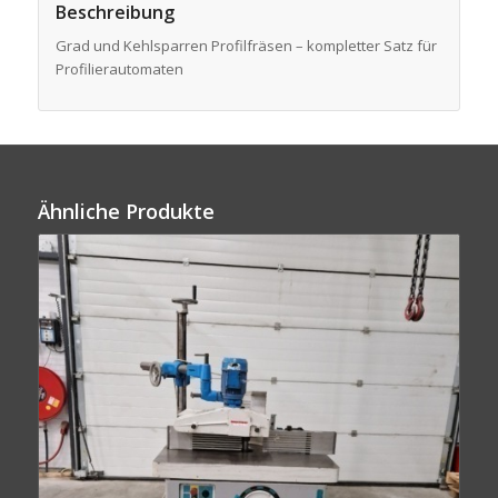
Beschreibung
Grad und Kehlsparren Profilfräsen – kompletter Satz für
Profilierautomaten
Ähnliche Produkte