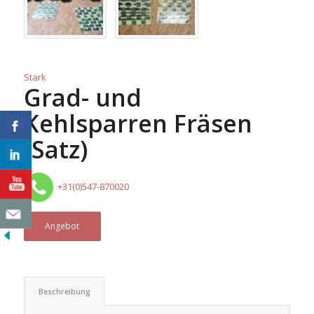
Stark
Grad- und
Kehlsparren Fräsen
(Satz)
+31(0)547-870020
Angebot
Beschreibung