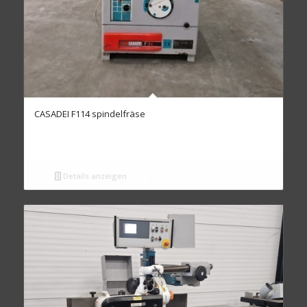
CASADEI F114 spindelfräse
Details anzeigen