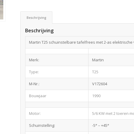
Beschrijving
Beschrijving
Martin T25 schuinstelbare tafelfrees met 2-as elektrische 
Merk:
Martin
Type:
T25
M-Nr.:
V172604
Bouwjaar
1990
Motor:
5/6 KW met 2 toeren mo
Schuinstelling:
-5° – +45°