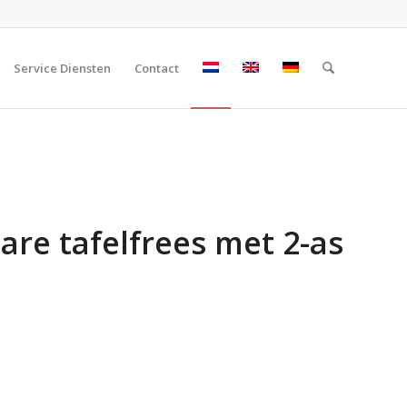
Service Diensten
Contact
are tafelfrees met 2-as