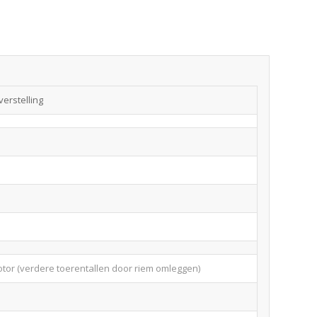
verstelling
tor (verdere toerentallen door riem omleggen)